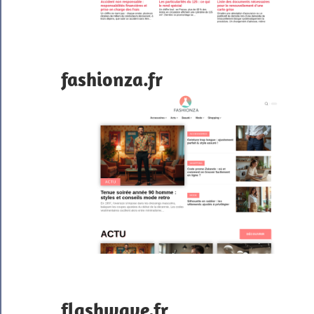
fashionza.fr
flashwave.fr