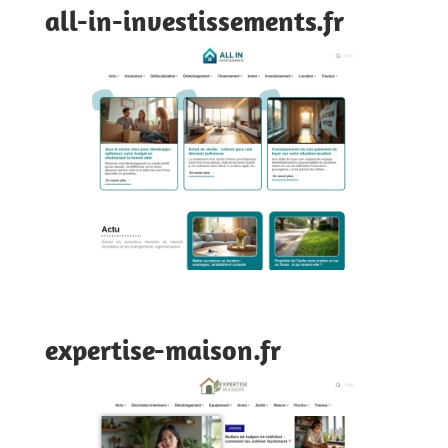
all-in-investissements.fr
expertise-maison.fr