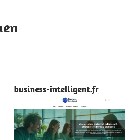
uen
business-intelligent.fr