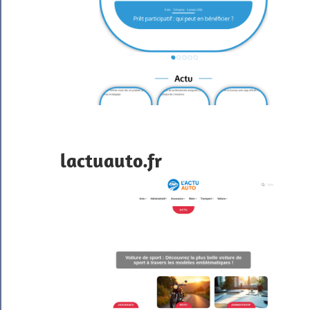
lactuauto.fr