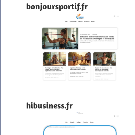
bonjoursportif.fr
hibusiness.fr