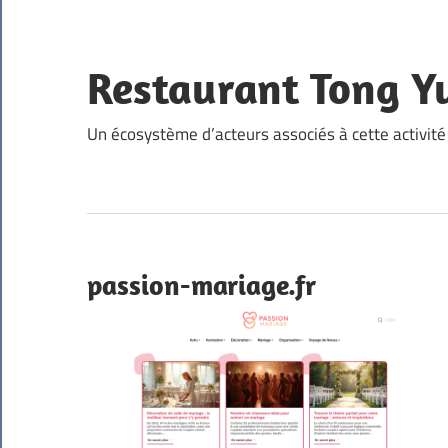
Skip
to
content
Restaurant Tong Y
Un écosystème d’acteurs associés à cette activité
passion-mariage.fr