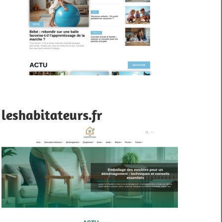
leshabitateurs.fr