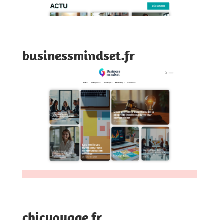
businessmindset.fr
chicvoyage.fr