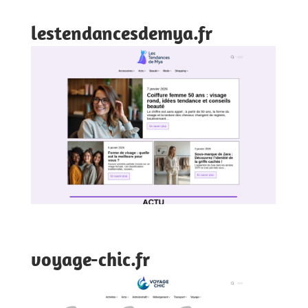
lestendancesdemya.fr
voyage-chic.fr