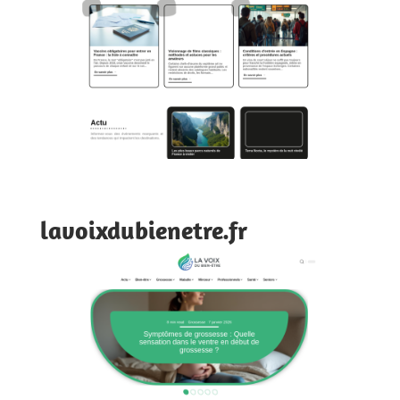
lavoixdubienetre.fr