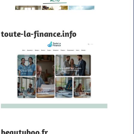
toute-la-finance.info
beautyboo.fr