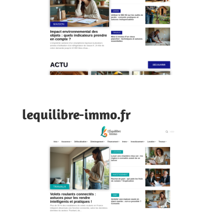
lequilibre-immo.fr