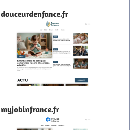
douceurdenfance.fr
myjobinfrance.fr