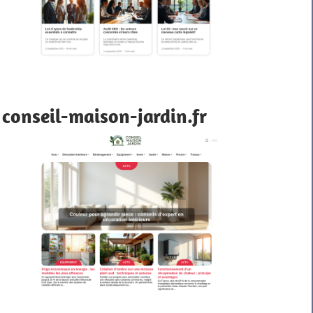
conseil-maison-jardin.fr