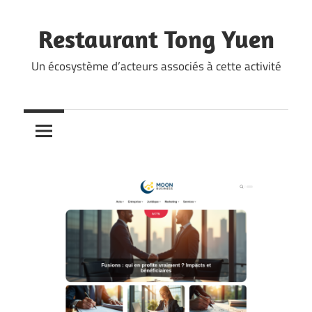
Skip
to
Restaurant Tong Yuen
content
Un écosystème d’acteurs associés à cette activité