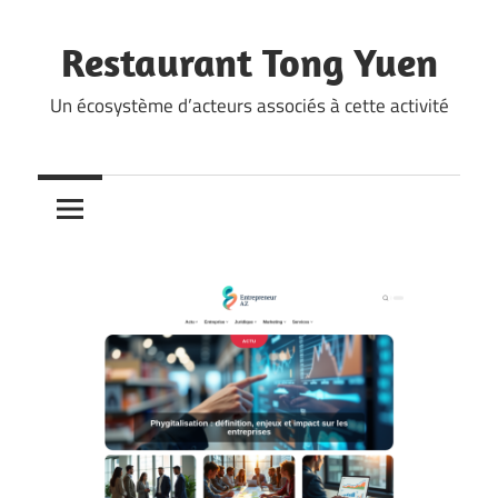
Skip
to
Restaurant Tong Yuen
content
Un écosystème d’acteurs associés à cette activité