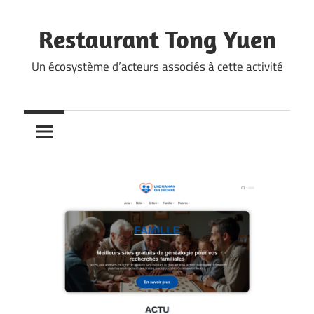
Skip
to
Restaurant Tong Yuen
content
Un écosystème d’acteurs associés à cette activité