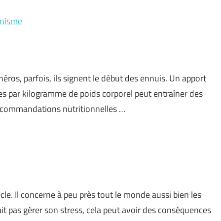
anisme
ros, parfois, ils signent le début des ennuis. Un apport
s par kilogramme de poids corporel peut entraîner des
recommandations nutritionnelles …
cle. Il concerne à peu près tout le monde aussi bien les
it pas gérer son stress, cela peut avoir des conséquences