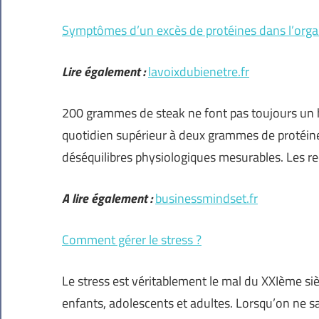
Symptômes d’un excès de protéines dans l’org
Lire également :
lavoixdubienetre.fr
200 grammes de steak ne font pas toujours un hé
quotidien supérieur à deux grammes de protéine
déséquilibres physiologiques mesurables. Les 
A lire également :
businessmindset.fr
Comment gérer le stress ?
Le stress est véritablement le mal du XXIème siè
enfants, adolescents et adultes. Lorsqu’on ne sa