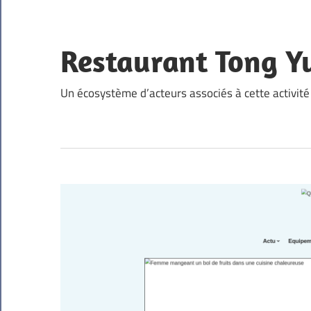
Skip
to
content
Restaurant Tong Y
Un écosystème d’acteurs associés à cette activité