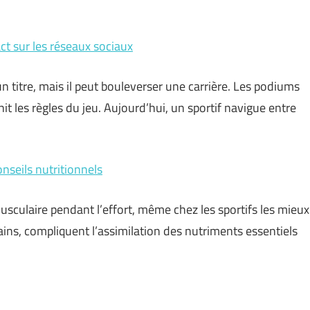
act sur les réseaux sociaux
 titre, mais il peut bouleverser une carrière. Les podiums
nit les règles du jeu. Aujourd’hui, un sportif navigue entre
onseils nutritionnels
musculaire pendant l’effort, même chez les sportifs les mieux
ains, compliquent l’assimilation des nutriments essentiels