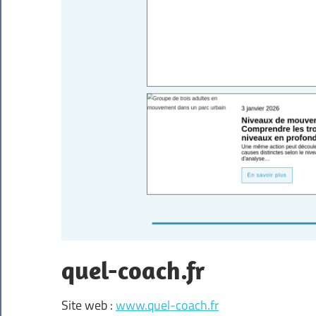
quel-coach.fr
Site web :
www.quel-coach.fr