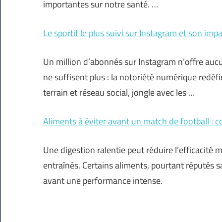
importantes sur notre santé. …
Le sportif le plus suivi sur Instagram et son imp
Un million d’abonnés sur Instagram n’offre aucun
ne suffisent plus : la notoriété numérique redéfi
terrain et réseau social, jongle avec les …
Aliments à éviter avant un match de football : c
Une digestion ralentie peut réduire l’efficacité 
entraînés. Certains aliments, pourtant réputés s
avant une performance intense.