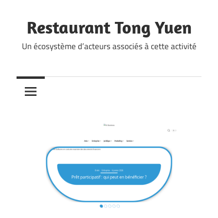
Skip
to
Restaurant Tong Yuen
content
Un écosystème d’acteurs associés à cette activité