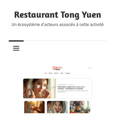
Skip
to
Restaurant Tong Yuen
content
Un écosystème d’acteurs associés à cette activité