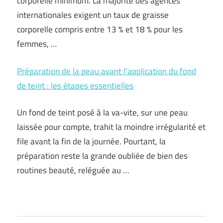
corporelle minimum. La majorité des agences
internationales exigent un taux de graisse
corporelle compris entre 13 % et 18 % pour les
femmes, …
Préparation de la peau avant l’application du fond
de teint : les étapes essentielles
Un fond de teint posé à la va-vite, sur une peau
laissée pour compte, trahit la moindre irrégularité et
file avant la fin de la journée. Pourtant, la
préparation reste la grande oubliée de bien des
routines beauté, reléguée au …