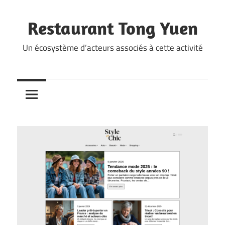
Skip
to
Restaurant Tong Yuen
content
Un écosystème d’acteurs associés à cette activité