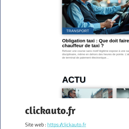
clickauto.fr
Site web :
https://clickauto.fr