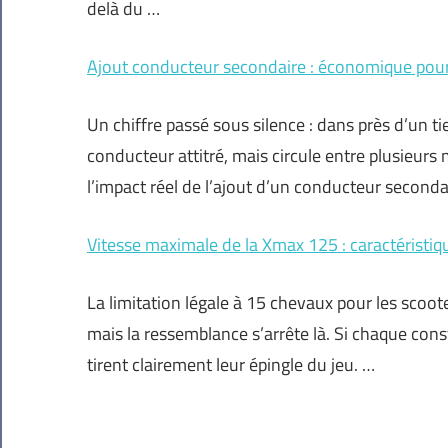
delà du …
Ajout conducteur secondaire : économique pour
Un chiffre passé sous silence : dans près d’un tie
conducteur attitré, mais circule entre plusieurs
l’impact réel de l’ajout d’un conducteur seconda
Vitesse maximale de la Xmax 125 : caractéristi
La limitation légale à 15 chevaux pour les sco
mais la ressemblance s’arrête là. Si chaque con
tirent clairement leur épingle du jeu. …