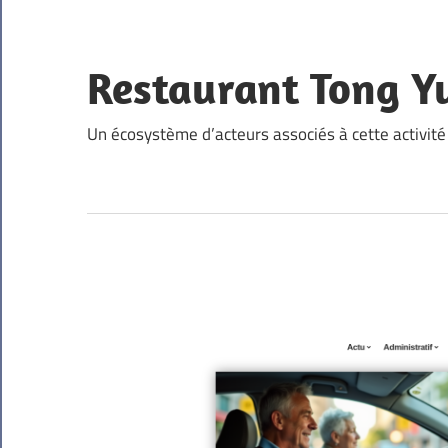
Skip
to
content
Restaurant Tong Y
Un écosystème d’acteurs associés à cette activité