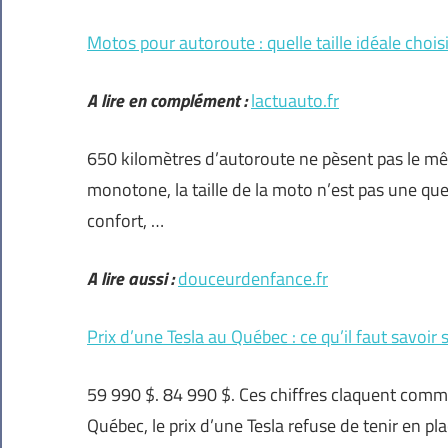
Motos pour autoroute : quelle taille idéale choisi
A lire en complément :
lactuauto.fr
650 kilomètres d’autoroute ne pèsent pas le mêm
monotone, la taille de la moto n’est pas une que
confort, …
A lire aussi :
douceurdenfance.fr
Prix d’une Tesla au Québec : ce qu’il faut savoir 
59 990 $. 84 990 $. Ces chiffres claquent comme
Québec, le prix d’une Tesla refuse de tenir en plac