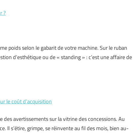
r ?
e poids selon le gabarit de votre machine. Sur le ruban
stion d’esthétique ou de « standing » : c’est une affaire de
sur le coût d’acquisition
 des avertissements sur la vitrine des concessions. Au
e. Il s’étire, grimpe, se réinvente au fil des mois, bien au-