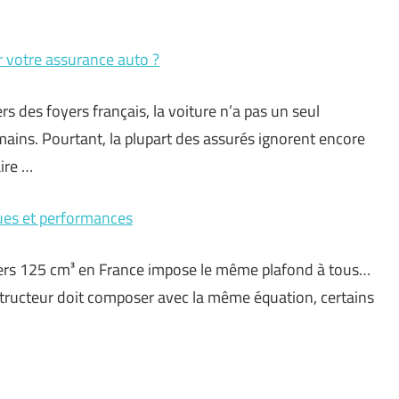
 votre assurance auto ?
rs des foyers français, la voiture n’a pas un seul
 mains. Pourtant, la plupart des assurés ignorent encore
ire …
ques et performances
oters 125 cm³ en France impose le même plafond à tous…
structeur doit composer avec la même équation, certains