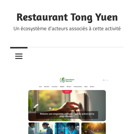
Skip
to
Restaurant Tong Yuen
content
Un écosystème d’acteurs associés à cette activité